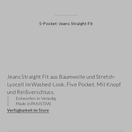
5-Pocket-Jeans Straight Fit
label.color
Jeans Straight Fit aus Baumwolle und Stretch-
Lyocell im Washed-Look. Five Pocket. Mit Knopf
und Reißverschluss.
Entworfen in Venedig
Made in
PAKISTAN
Verfügbarkeit im Store