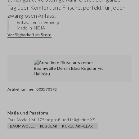
Tag über Komfort und Frische, perfekt für jeden
zwanglosen Anlass.
Entworfen in Venedig
Made in
INDIA
Verfügbarkeit im Store
Artikelnummer
003570372
Maße und Passform
Das Modell ist 175cm groß und trägt eine XS.
BAUMWOLLE
REGULAR
KURZE ÄRMELART