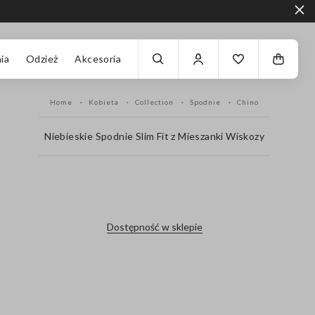
ia
Odzież
Akcesoria
Home
Kobieta
Collection
Spodnie
Chino
Niebieskie Spodnie Slim Fit z Mieszanki Wiskozy
label.color
Dostępność w sklepie