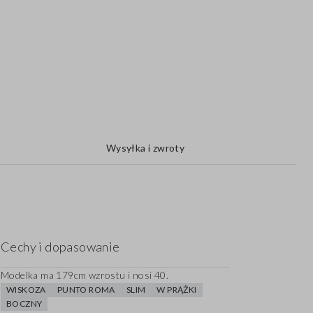
Wysyłka i zwroty
Cechy i dopasowanie
Modelka ma 179cm wzrostu i nosi 40.
WISKOZA
PUNTO ROMA
SLIM
W PRĄŻKI
BOCZNY