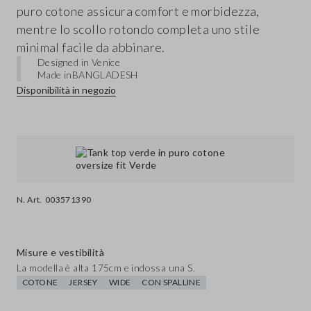
puro cotone assicura comfort e morbidezza,
mentre lo scollo rotondo completa uno stile
minimal facile da abbinare.
Designed in Venice
Made in
BANGLADESH
Disponibilità in negozio
N. Art.
003571390
Misure e vestibilità
La modella è alta 175cm e indossa una S.
COTONE
JERSEY
WIDE
CON SPALLINE