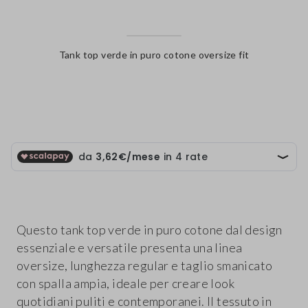
Tank top verde in puro cotone oversize fit
label.color
Questo tank top verde in puro cotone dal design
essenziale e versatile presenta una linea
oversize, lunghezza regular e taglio smanicato
con spalla ampia, ideale per creare look
quotidiani puliti e contemporanei. Il tessuto in