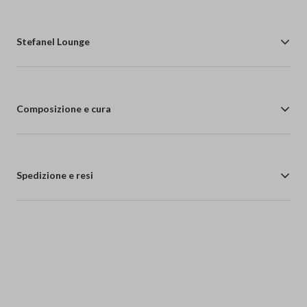
Stefanel Lounge
Composizione e cura
Spedizione e resi