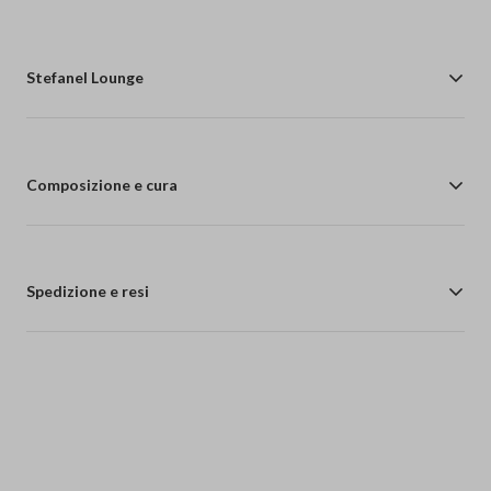
Stefanel Lounge
Composizione e cura
Spedizione e resi