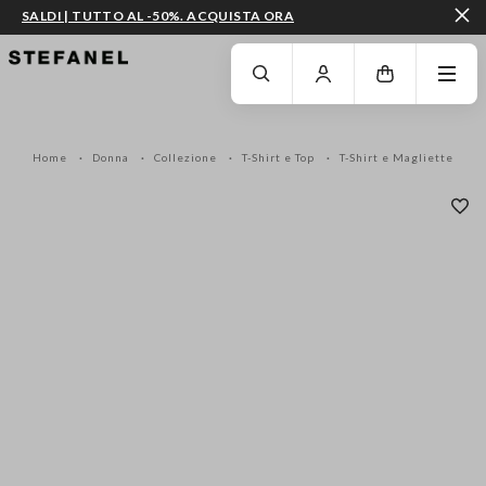
SALDI | TUTTO AL -50%. ACQUISTA ORA
VAI AL CONTENUTO PRINCIPALE
SCENDI AL FONDO DELLA PAGINA
Home
Donna
Collezione
T-Shirt e Top
T-Shirt e Magliette