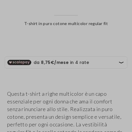
T-shirt in puro cotone multicolor regular fit
label.color
Questa t-shirt a righe multicolor è un capo
essenziale per ogni donna che ama il comfort
senza rinunciare allo stile. Realizzata in puro
cotone, presenta un design semplice e versatile,
perfetto per ogni occasione. La vestibilità