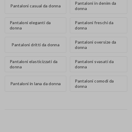
Pantaloni in denim da
Pantaloni casual da donna
donna
Pantaloni eleganti da
Pantaloni freschi da
donna
donna
Pantaloni oversize da
Pantaloni dritti da donna
donna
Pantaloni elasticizzati da
Pantaloni svasati da
donna
donna
Pantaloni comodi da
Pantaloni in lana da donna
donna