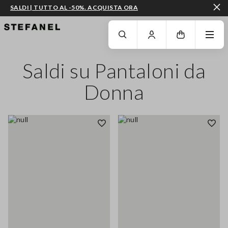
SALDI | TUTTO AL -50%. ACQUISTA ORA
VAI AL CONTENUTO PRINCIPALE
SCENDI AL FONDO DELLA PAGINA
Saldi su Pantaloni da
Donna