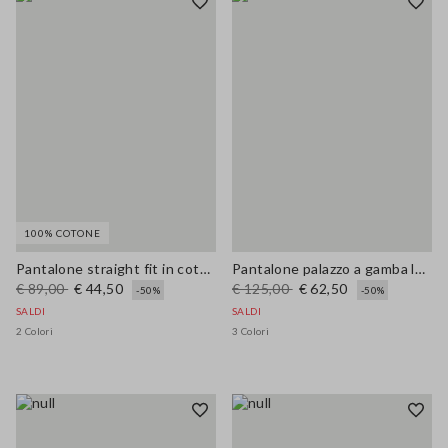
100% COTONE
Pantalone straight fit in cotone
Pantalone palazzo a gamba larga
€ 89,00
€ 44,50
€ 125,00
€ 62,50
-50%
-50%
SALDI
SALDI
2 Colori
3 Colori