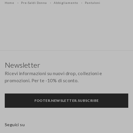
Home
Pre-Saldi Donna
Abbigliamento
Pantaloni
Footer
Newsletter
Ricevi informazioni su nuovi drop, collezioni e
promozioni. Per te -10% di sconto.
FOOTER.NEWSLETTER.SUBSCRIBE
Seguici su