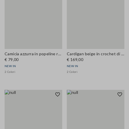
Camicia azzurra in popeline regular fit
Cardigan beige in crochet di misto lana over fit
€ 79,00
€ 169,00
NEW IN
NEW IN
2 Colori
2 Colori