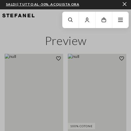
SALDI | TUTTO AL -50%. ACQUISTA ORA
VAI AL CONTENUTO PRINCIPALE
SCENDI AL FONDO DELLA PAGINA
Preview
100% COTONE