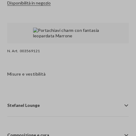
Disponibilità in negozio
N. Art.
003569121
Misure e vestibilità
Stefanel Lounge
Composizione e cura