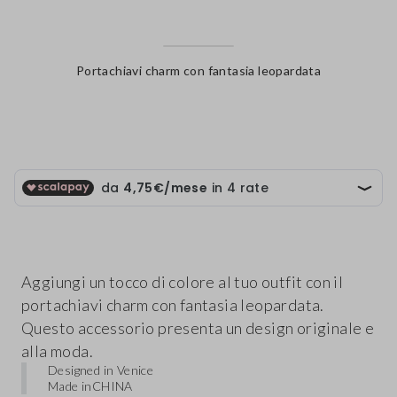
Portachiavi charm con fantasia leopardata
label.color
Aggiungi un tocco di colore al tuo outfit con il
portachiavi charm con fantasia leopardata.
Questo accessorio presenta un design originale e
alla moda.
Designed in Venice
Made in
CHINA