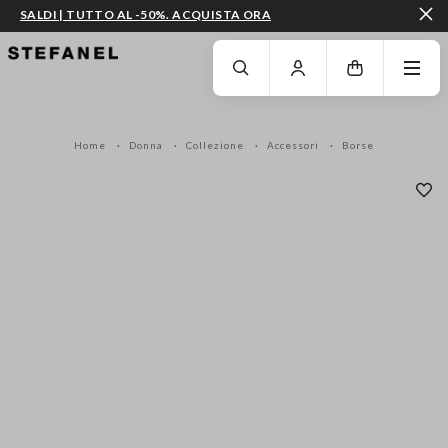
SALDI | TUTTO AL -50%. ACQUISTA ORA
VAI AL CONTENUTO PRINCIPALE
SCENDI AL FONDO DELLA PAGINA
Home
Donna
Collezione
Accessori
Borse