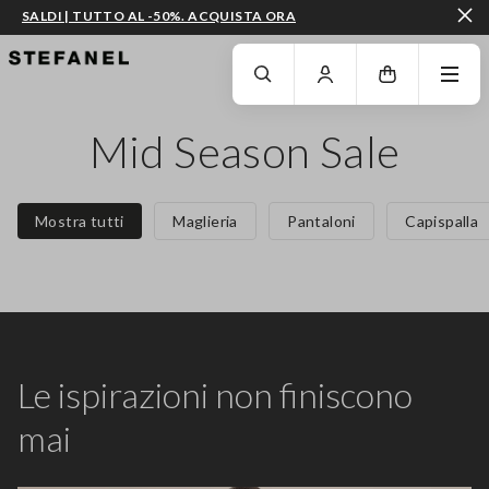
SALDI | TUTTO AL -50%. ACQUISTA ORA
VAI AL CONTENUTO PRINCIPALE
SCENDI AL FONDO DELLA PAGINA
Mid Season Sale
Mostra tutti
Maglieria
Pantaloni
Capispalla
Le ispirazioni non finiscono
mai