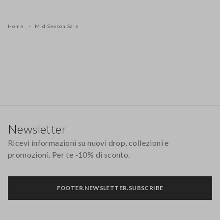
Home
Mid Season Sale
Footer
Newsletter
Ricevi informazioni su nuovi drop, collezioni e
promozioni. Per te -10% di sconto.
FOOTER.NEWSLETTER.SUBSCRIBE