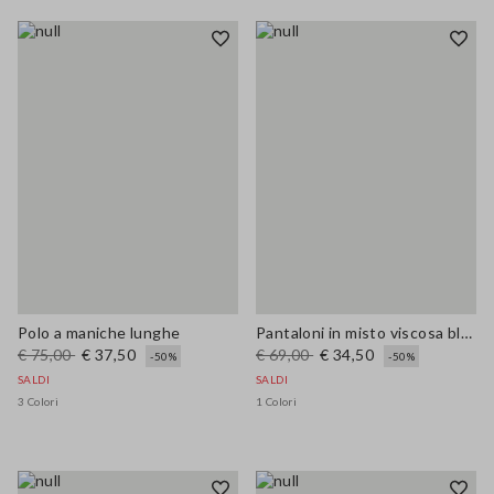
Polo a maniche lunghe
Pantaloni in misto viscosa blu slim fit
€ 75,00
€ 37,50
€ 69,00
€ 34,50
-50%
-50%
SALDI
SALDI
3 Colori
1 Colori