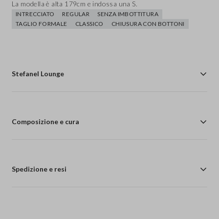
La modella è alta 179cm e indossa una S.
INTRECCIATO
REGULAR
SENZA IMBOTTITURA
TAGLIO FORMALE
CLASSICO
CHIUSURA CON BOTTONI
Stefanel Lounge
Composizione e cura
Spedizione e resi