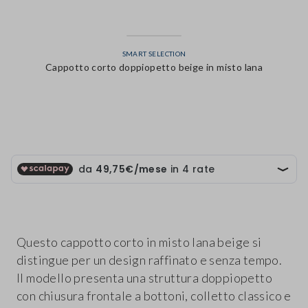
SMART SELECTION
Cappotto corto doppiopetto beige in misto lana
label.color
Questo cappotto corto in misto lana beige si
distingue per un design raffinato e senza tempo.
Il modello presenta una struttura doppiopetto
con chiusura frontale a bottoni, colletto classico e