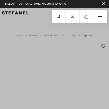
SALDI | TUTTO AL -50%. ACQUISTA ORA
VAI AL CONTENUTO PRINCIPALE
SCENDI AL FONDO DELLA PAGINA
Home
Donna
Collezione
Capispalla
Cappotti