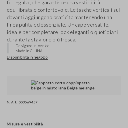
fit regular, che garantisce una vestibilità
equilibrata e confortevole. Le tasche verticali sul
davanti aggiungono praticità mantenendo una
linea pulita ed essenziale. Un capo versatile,
ideale per completare look eleganti o quotidiani
durante la stagione più fresca.
Designed in Venice
Made in
CHINA
Disponibilità in negozio
N. Art.
003569457
Misure e vestibilità