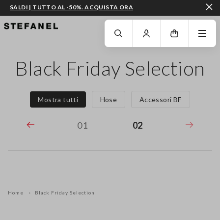
SALDI | TUTTO AL -50%. ACQUISTA ORA
VAI AL CONTENUTO PRINCIPALE
SCENDI AL FONDO DELLA PAGINA
Black Friday Selection
Mostra tutti
Hose
Accessori BF
01
02
Home
Black Friday Selection