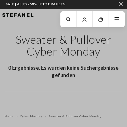
SALE | ALLES -50%. JETZT KAUFEN
ZUM HAUPTINHALT SPRINGEN
GEHEN SIE ZUM ENDE DER SEITE
Sweater & Pullover
Cyber Monday
0 Ergebnisse. Es wurden keine Suchergebnisse
gefunden
Home
Cyber Monday
Sweater & Pullover Cyber Monday