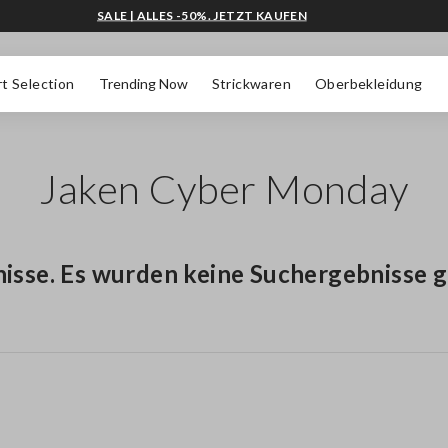
SALE | ALLES -50%. JETZT KAUFEN
t Selection
Trending Now
Strickwaren
Oberbekleidung
Jaken Cyber Monday
nisse. Es wurden keine Suchergebnisse 