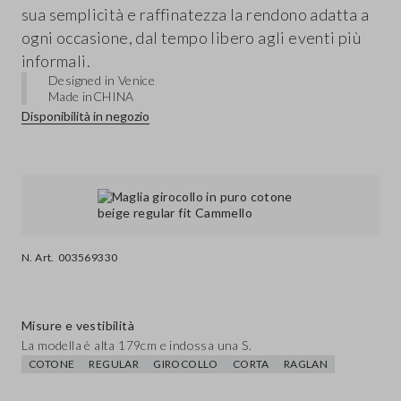
sua semplicità e raffinatezza la rendono adatta a
ogni occasione, dal tempo libero agli eventi più
informali.
Designed in Venice
Made in
CHINA
Disponibilità in negozio
N. Art.
003569330
Misure e vestibilità
La modella è alta 179cm e indossa una S.
COTONE
REGULAR
GIROCOLLO
CORTA
RAGLAN