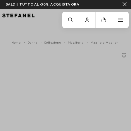
SALDI | TUTTO AL -50%. ACQUISTA ORA
VAI AL CONTENUTO PRINCIPALE
SCENDI AL FONDO DELLA PAGINA
Home
Donna
Collezione
Maglieria
Maglie e Maglioni