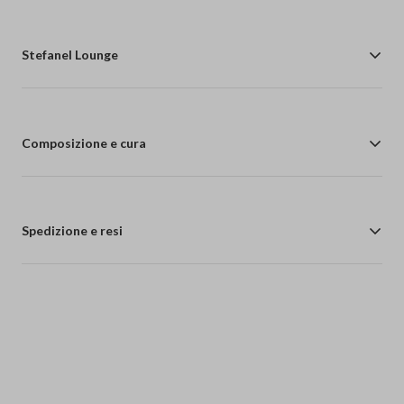
Stefanel Lounge
Composizione e cura
Spedizione e resi