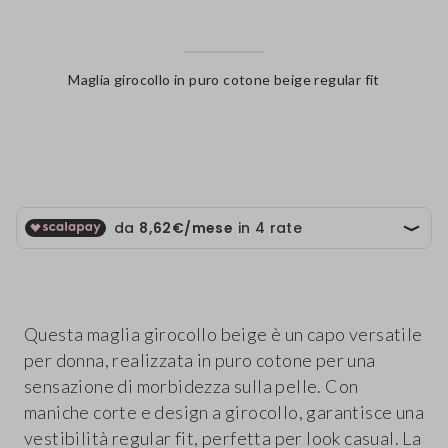
Maglia girocollo in puro cotone beige regular fit
label.color
Questa maglia girocollo beige è un capo versatile
per donna, realizzata in puro cotone per una
sensazione di morbidezza sulla pelle. Con
maniche corte e design a girocollo, garantisce una
vestibilità regular fit, perfetta per look casual. La